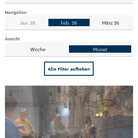
Navigation
Jan. 26
Feb. 26
März 26
Ansicht
Woche
Monat
Alle Filter aufheben