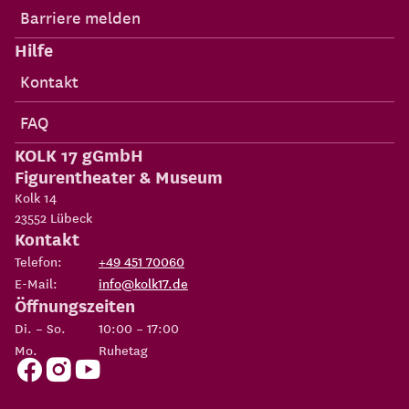
Barriere melden
Hilfe
Kontakt
FAQ
KOLK 17 gGmbH
Figurentheater & Museum
Kolk 14
23552
Lübeck
Kontakt
Telefon:
+49 451 70060
E-Mail:
info@kolk17.de
Öffnungszeiten
Di. – So.
10:00 – 17:00
Mo.
Ruhetag