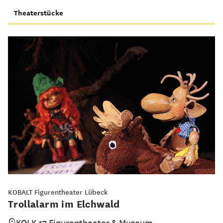
Theaterstücke
KOBALT Figurentheater Lübeck
Trollalarm im Elchwald
KOLK 17 Figurentheater & Museum