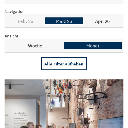
Navigation
Feb. 26
März 26
Apr. 26
Ansicht
Woche
Monat
Alle Filter aufheben