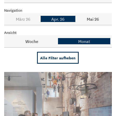
Navigation
März 26
Apr. 26
Mai 26
Ansicht
Woche
Monat
Alle Filter aufheben