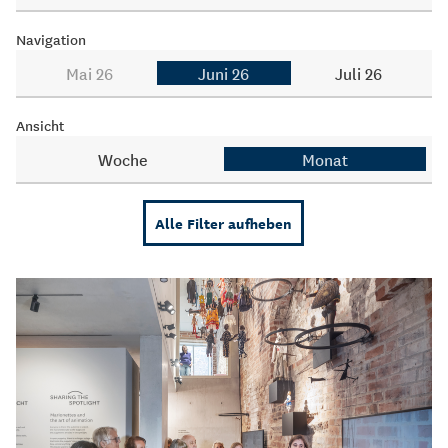
Navigation
Mai 26
Juni 26
Juli 26
Ansicht
Woche
Monat
Alle Filter aufheben