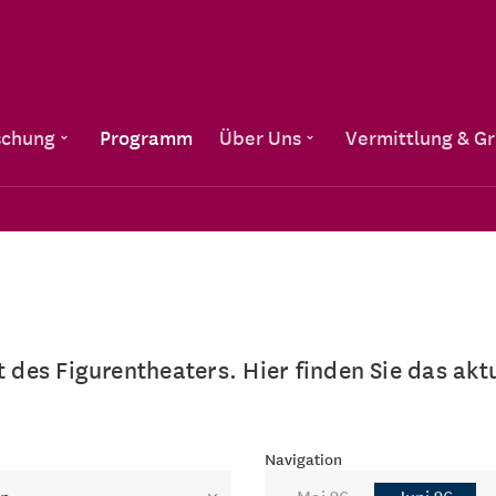
Direkt zum Inhalt
schung
Programm
Über Uns
Vermittlung & G
lt des Figurentheaters. Hier finden Sie das a
Navigation