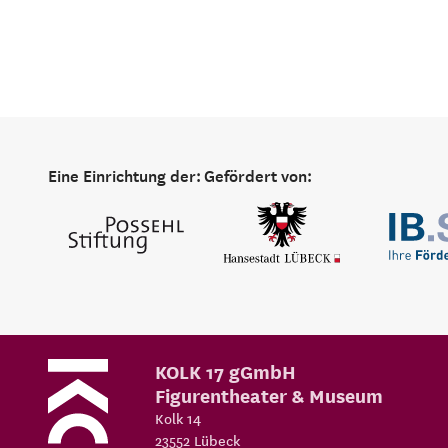
Eine Einrichtung der:
Gefördert von:
KOLK 17 gGmbH
Figurentheater & Museum
Kolk 14
23552
Lübeck