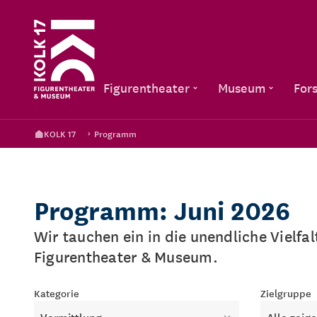
Figurentheater
Museum
For
KOLK 17
Programm
Programm: Juni 2026
Wir tauchen ein in die unendliche Vielfa
Figurentheater & Museum.
Kategorie
Zielgruppe