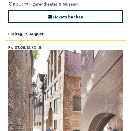
KOLK 17 Figurentheater & Museum
Tickets buchen
Freitag, 7. August
Fr. 07.08.
15:30 Uhr