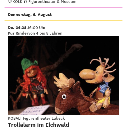
KOLK 17 Figurentheater & Museum
Donnerstag, 6. August
Do. 06.08.
16:00 Uhr
Für Kinder
von 4 bis 8 Jahren
KOBALT Figurentheater Lübeck
Trollalarm im Elchwald