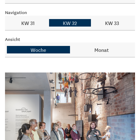
Navigation
KW 31
KW 32
KW 33
Ansicht
Woche
Monat