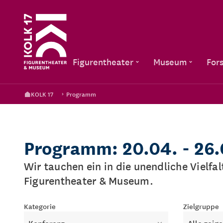
Figurentheater
Museum
For
KOLK 17
Programm
Programm: 20.04. - 26
Wir tauchen ein in die unendliche Vielfa
Figurentheater & Museum.
Kategorie
Zielgruppe