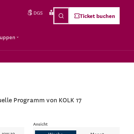
DGS
Leichte Sprache
Deutsch
Ticket buchen
ruppen
ktuelle Programm von KOLK 17
Ansicht