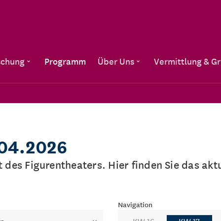
Direkt zum Inhalt
schung
Programm
Über Uns
Vermittlung & G
.04.2026
lt des Figurentheaters. Hier finden Sie das a
Navigation