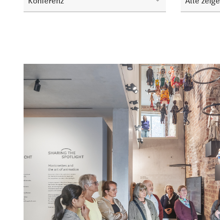
Konferenz
Alle zeig