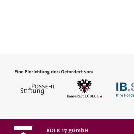
Eine Einrichtung der:
Gefördert von:
KOLK 17 gGmbH