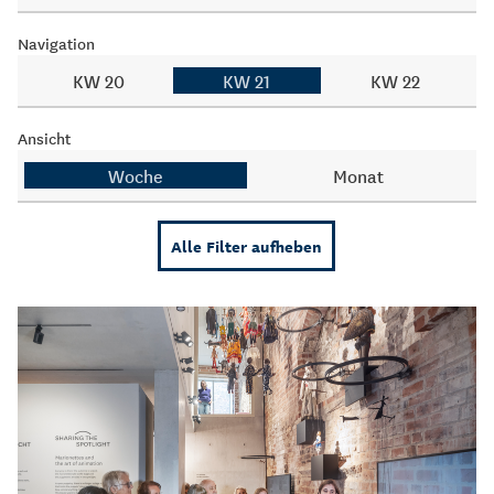
Navigation
KW 20
KW 21
KW 22
Ansicht
Woche
Monat
Alle Filter aufheben