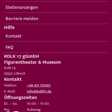
Stellenanzeigen
Barriere melden
Hilfe
Kontakt
FAQ
KOLK 17 gGmbH
Figurentheater & Museum
Kolk 14
23552
Lübeck
Kontakt
Telefon:
+49 451 70060
E-Mail:
info@kolk17.de
Öffnungszeiten
Di. – So.
10:00 – 17:00
Mo.
Ruhetag