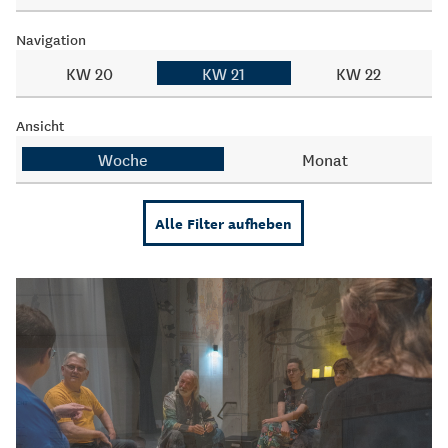
Navigation
KW 20
KW 21
KW 22
Ansicht
Woche
Monat
Alle Filter aufheben