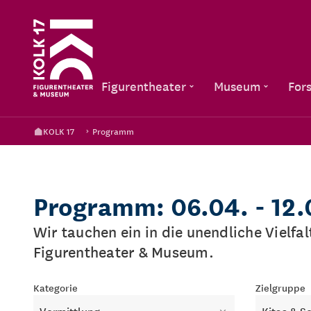
Figurentheater
Museum
For
KOLK 17
Programm
Programm: 06.04. - 12
Wir tauchen ein in die unendliche Vielfa
Figurentheater & Museum.
Kategorie
Zielgruppe