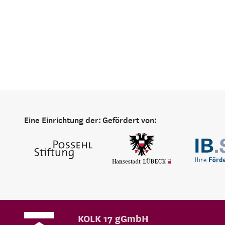
Eine Einrichtung der:
Gefördert von:
KOLK 17 gGmbH