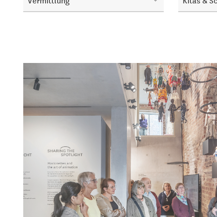
Vermittlung
Kitas & S