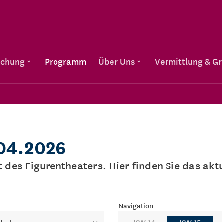
Direkt zum Inhalt
schung
Programm
Über Uns
Vermittlung & G
.04.2026
lt des Figurentheaters. Hier finden Sie das a
Navigation