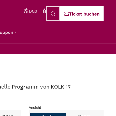
DGS
Leichte Sprache
Deutsch
Ticket buchen
ruppen
ktuelle Programm von KOLK 17
Ansicht