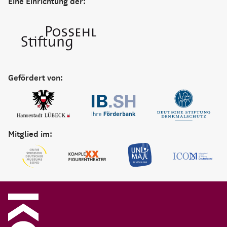
Eine Einrichtung der:
Gefördert von:
Mitglied im: