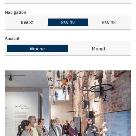
Navigation
KW 31
KW 32
KW 33
Ansicht
Woche
Monat