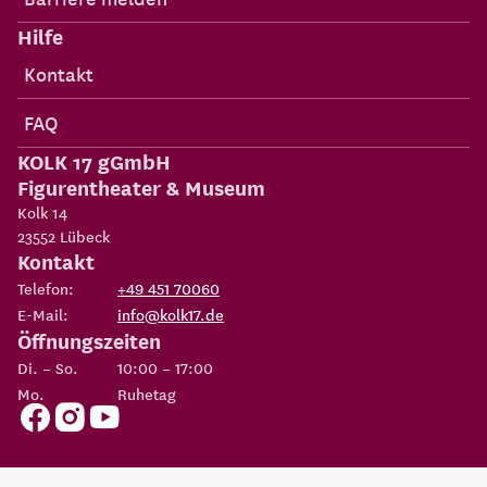
Hilfe
Kontakt
FAQ
KOLK 17 gGmbH
Figurentheater & Museum
Kolk 14
23552
Lübeck
Kontakt
Telefon:
+49 451 70060
E-Mail:
info@kolk17.de
Öffnungszeiten
Di. – So.
10:00 – 17:00
Mo.
Ruhetag