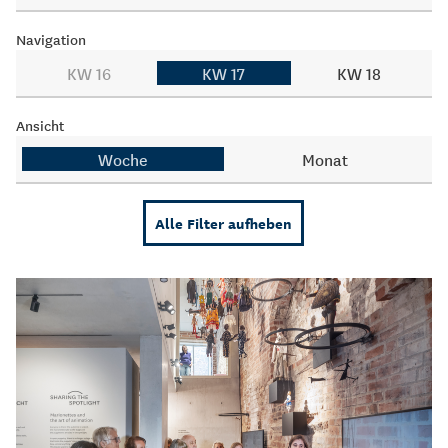
Navigation
KW 16
KW 17
KW 18
Ansicht
Woche
Monat
Alle Filter aufheben