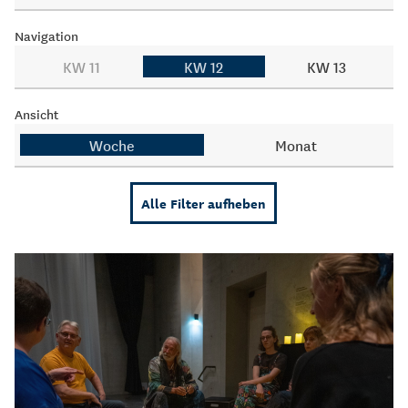
Navigation
KW 11
KW 12
KW 13
Ansicht
Woche
Monat
Alle Filter aufheben