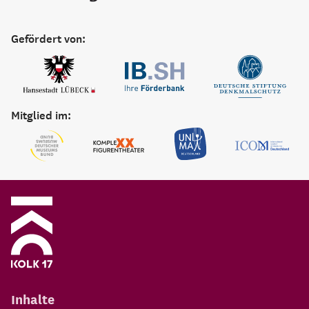
Eine Einrichtung der:
Gefördert von:
Mitglied im: