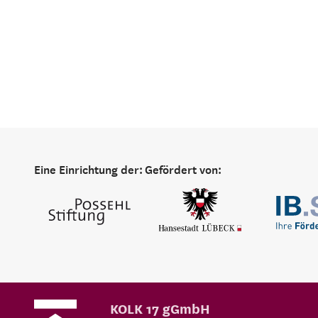
Eine Einrichtung der:
Gefördert von:
KOLK 17 gGmbH