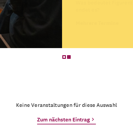
Was bedeutet Figurent
endet es?
Mehrere Termine
Keine Veranstaltungen für diese Auswahl
Zum nächsten Eintrag