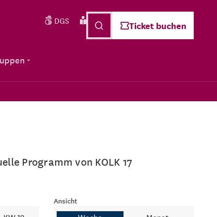
DGS
Leichte Sprache
Deutsch
Ticket buchen
ruppen
ktuelle Programm von KOLK 17
Ansicht