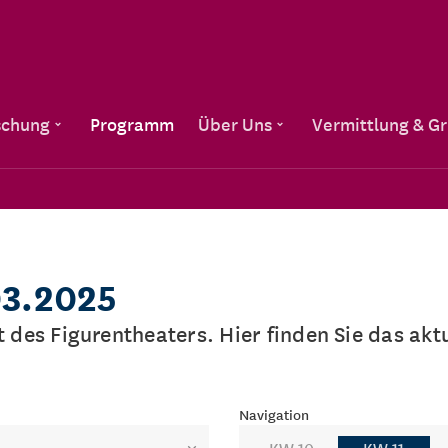
Direkt zum Inhalt
schung
Programm
Über Uns
Vermittlung & G
03.2025
lt des Figurentheaters. Hier finden Sie das a
Navigation