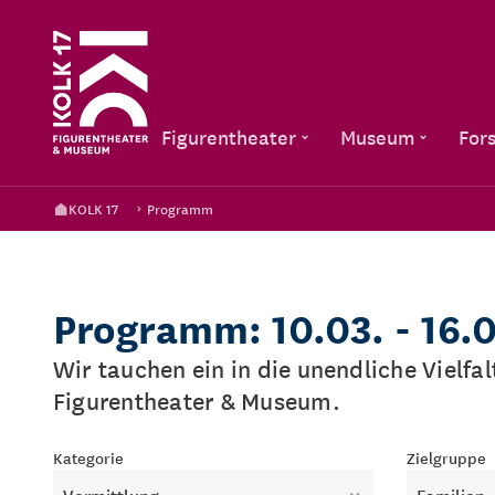
Figurentheater
Museum
For
KOLK 17
Programm
Programm: 10.03. - 16.
Wir tauchen ein in die unendliche Vielfa
Figurentheater & Museum.
Kategorie
Zielgruppe