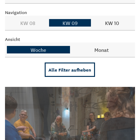
Navigation
KW 08
KW 09
KW 10
Ansicht
Woche
Monat
Alle Filter aufheben