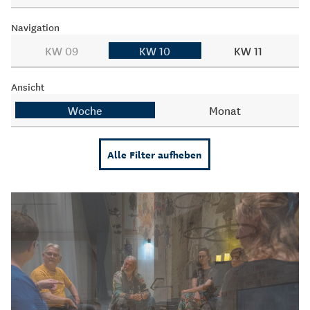
Navigation
KW 09
KW 10
KW 11
Ansicht
Woche
Monat
Alle Filter aufheben