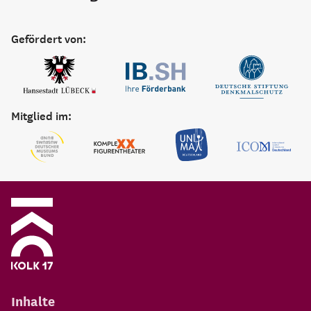
Eine Einrichtung der:
Gefördert von:
Mitglied im: