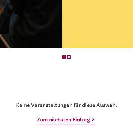
Was bedeutet Figurent
endet es?
Mehrere Termine
Keine Veranstaltungen für diese Auswahl
Zum nächsten Eintrag