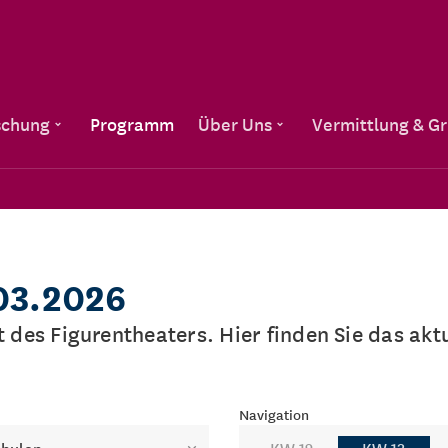
Direkt zum Inhalt
schung
Programm
Über Uns
Vermittlung & G
03.2026
lt des Figurentheaters. Hier finden Sie das a
Navigation