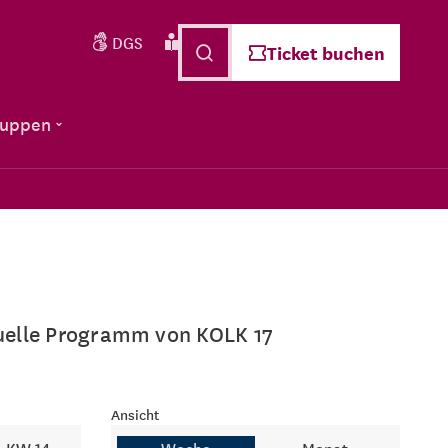
DGS
Leichte Sprache
Deutsch
Ticket buchen
ruppen
ktuelle Programm von KOLK 17
Ansicht