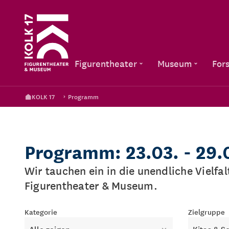
Figurentheater
Museum
For
KOLK 17
Programm
Programm: 23.03. - 29.
Wir tauchen ein in die unendliche Vielfa
Figurentheater & Museum.
Kategorie
Zielgruppe