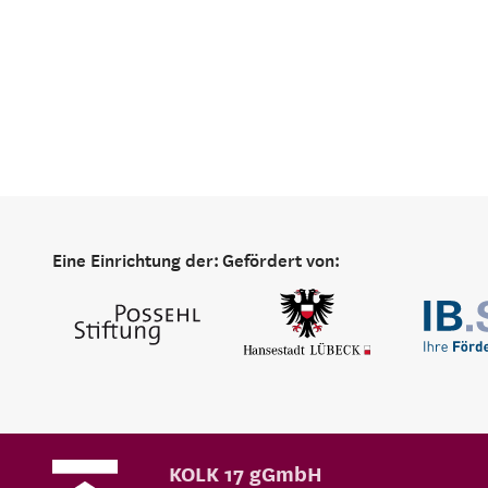
Eine Einrichtung der:
Gefördert von:
KOLK 17 gGmbH