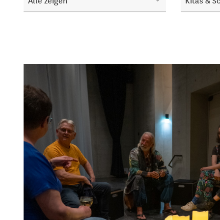
Alle zeigen
Kitas & S