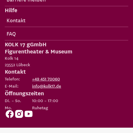
Hilfe
Kontakt
FAQ
KOLK 17 gGmbH
Figurentheater & Museum
Kolk 14
23552
Lübeck
Kontakt
Telefon:
+49 451 70060
E-Mail:
info@kolk17.de
Öffnungszeiten
Di. – So.
10:00 – 17:00
Mo.
Ruhetag