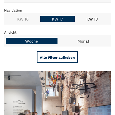
Navigation
KW 16
KW 17
KW 18
Ansicht
Woche
Monat
Alle Filter aufheben