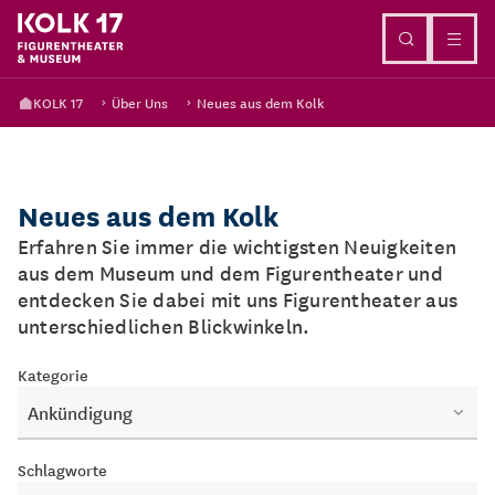
Direkt zum Inhalt
KOLK 17
Über Uns
Neues aus dem Kolk
Neues aus dem Kolk
Erfahren Sie immer die wichtigsten Neuigkeiten
aus dem Museum und dem Figurentheater und
entdecken Sie dabei mit uns Figurentheater aus
unterschiedlichen Blickwinkeln.
Kategorie
Ankündigung
Schlagworte