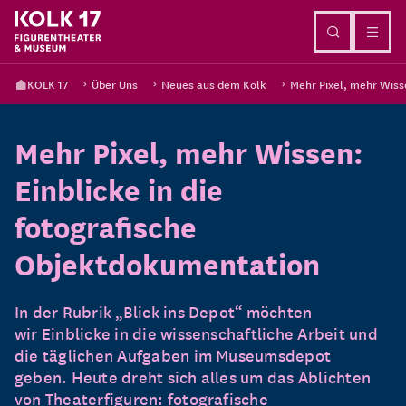
Direkt zum Inhalt
KOLK 17
Über Uns
Neues aus dem Kolk
Mehr Pixel, mehr Wiss
Mehr Pixel, mehr Wissen:
Einblicke in die
fotografische
Objektdokumentation
In der Rubrik „Blick ins Depot“ möchten
wir Einblicke in die wissenschaftliche Arbeit und
die täglichen Aufgaben im Museumsdepot
geben. Heute dreht sich alles um das Ablichten
von Theaterfiguren: fotografische