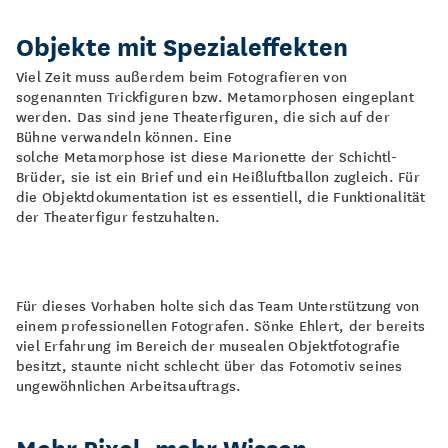
Objekte mit Spezialeffekten
Viel Zeit muss außerdem beim Fotografieren von
sogenannten Trickfiguren bzw. Metamorphosen eingeplant
werden. Das sind jene Theaterfiguren, die sich auf der
Bühne verwandeln können. Eine
solche Metamorphose ist diese Marionette der Schichtl-
Brüder, sie ist ein Brief und ein Heißluftballon zugleich. Für
die Objektdokumentation ist es essentiell, die Funktionalität
der Theaterfigur festzuhalten.
Für dieses Vorhaben holte sich das Team Unterstützung von
einem professionellen Fotografen. Sönke Ehlert, der bereits
viel Erfahrung im Bereich der musealen Objektfotografie
besitzt, staunte nicht schlecht über das Fotomotiv seines
ungewöhnlichen Arbeitsauftrags.
Mehr Pixel, mehr Wissen