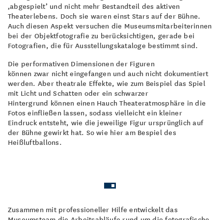
‚abgespielt’ und nicht mehr Bestandteil des aktiven
Theaterlebens. Doch sie waren einst Stars auf der Bühne.
Auch diesen Aspekt versuchen die Museumsmitarbeiterinnen
bei der Objektfotografie zu berücksichtigen, gerade bei
Fotografien, die für Ausstellungskataloge bestimmt sind.
Die performativen Dimensionen der Figuren
können zwar nicht eingefangen und auch nicht dokumentiert
werden. Aber theatrale Effekte, wie zum Beispiel das Spiel
mit Licht und Schatten oder ein schwarzer
Hintergrund können einen Hauch Theateratmosphäre in die
Fotos einfließen lassen, sodass vielleicht ein kleiner
Eindruck entsteht, wie die jeweilige Figur ursprünglich auf
der Bühne gewirkt hat. So wie hier am Bespiel des
Heißluftballons.
Zusammen mit professioneller Hilfe entwickelt das
Museumsteam die Arbeitsabläufe rund um die fotografische