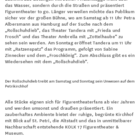
das Wasser, sondern durch die Straßen und präsentiert
Figurentheater to go. Länger verweilen möchte das Publikum
sicher vor der großen Bühne, wo am Samstag ab 11 Uhr Petra
Albersmann aus Hamburg auf der Suche nach dem
„Rollschuhdieb“, das Theater Tandera mit „Frieda und
Frosch“ und das Theater Ambrella mit „Zottelhaube“ zu
sehen sein werden. Am Sonntag eröffnet Tandera um 11 Uhr
mit „Ratzenspatz“ das Programm, gefolgt von Sabine
Zinnecker und dem „Froschkönig“. Zum Abschluss gibt es ein
Wiedersehen mit dem „Rollschuhdieb“.
Der Rollschuhdieb treibt am Samstag und Sonntag sein Unwesen auf dem
Petrikirchhof
Alle Stücke eignen sich für Figurentheaterfans ab vier Jahren
und werden umsonst und draußen präsentiert. Ein
zauberhaftes Ambiente bietet der ruhige, begrünte Kirchhof
mit Blick auf St. Petri, die Altstadt und das in unmittelbarer
Nachbarschaft entstehende KOLK 17 Figurentheater &
Museum.