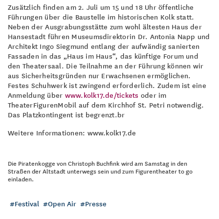
Zusätzlich finden am 2. Juli um 15 und 18 Uhr öffentliche
Führungen über die Baustelle im historischen Kolk statt.
Neben der Ausgrabungsstätte zum wohl ältesten Haus der
Hansestadt führen Museumsdirektorin Dr. Antonia Napp und
Architekt Ingo Siegmund entlang der aufwändig sanierten
Fassaden in das „Haus im Haus“, das künftige Forum und
den Theatersaal. Die Teilnahme an der Führung können wir
aus Sicherheitsgründen nur Erwachsenen ermöglichen.
Festes Schuhwerk ist zwingend erforderlich. Zudem ist eine
Anmeldung über
www.kolk17.de/tickets
oder im
TheaterFigurenMobil auf dem Kirchhof St. Petri notwendig.
Das Platzkontingent ist begrenzt.br
Weitere Informationen: www.kolk17.de
Die Piratenkogge von Christoph Buchfink wird am Samstag in den
Straßen der Altstadt unterwegs sein und zum Figurentheater to go
einladen.
Festival
Open Air
Presse