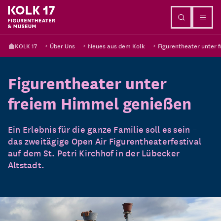
Direkt zum Inhalt
KOLK 17
Über Uns
Neues aus dem Kolk
Figurentheater unter
Figurentheater unter
freiem Himmel genießen
Ein Erlebnis für die ganze Familie soll es sein –
das zweitägige Open Air Figurentheaterfestival
auf dem St. Petri Kirchhof in der Lübecker
Altstadt.