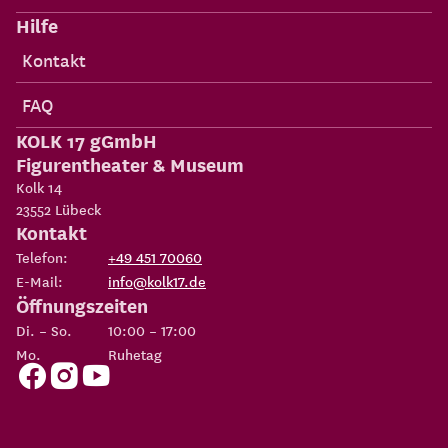
Hilfe
Kontakt
FAQ
KOLK 17 gGmbH
Figurentheater & Museum
Kolk 14
23552
Lübeck
Kontakt
Telefon:
+49 451 70060
E-Mail:
info@kolk17.de
Öffnungszeiten
Di. – So.
10:00 – 17:00
Mo.
Ruhetag