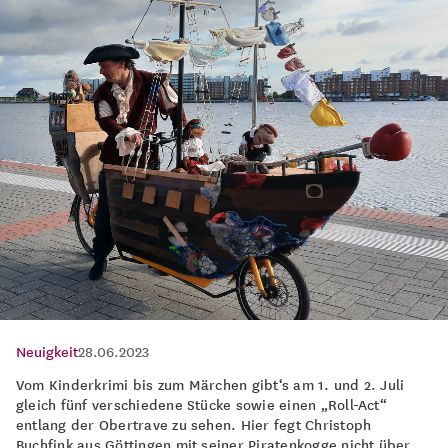
Neuigkeit
28.06.2023
Vom Kinderkrimi bis zum Märchen gibt‘s am 1. und 2. Juli
gleich fünf verschiedene Stücke sowie einen „Roll-Act“
entlang der Obertrave zu sehen. Hier fegt Christoph
Buchfink aus Göttingen mit seiner Piratenkogge nicht über