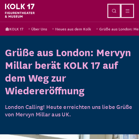
Direkt zum Inhalt
KOLK 17
Über Uns
Neues aus dem Kolk
Grüße aus London: Mer
Grüße aus London: Mervyn
Millar berät KOLK 17 auf
dem Weg zur
Wiedereröffnung
London Calling! Heute erreichten uns liebe Grüße
von Mervyn Millar aus UK.