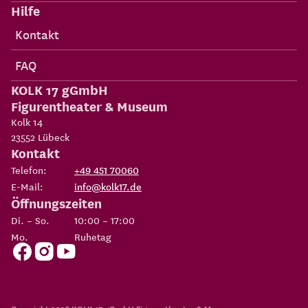
Hilfe
Kontakt
FAQ
KOLK 17 gGmbH
Figurentheater & Museum
Kolk 14
23552
Lübeck
Kontakt
Telefon:
+49 451 70060
E-Mail:
info@kolk17.de
Öffnungszeiten
Di. – So.
10:00 – 17:00
Mo.
Ruhetag