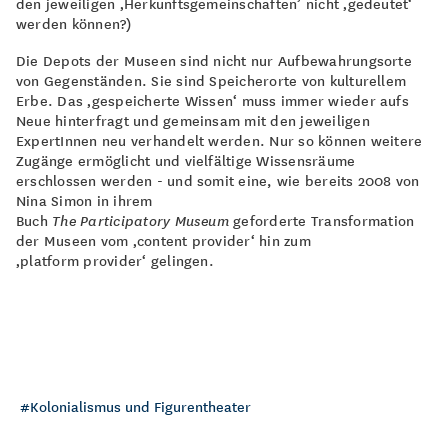
den jeweiligen ‚Herkunftsgemeinschaften’ nicht ‚gedeutet‘
werden können?)
Die Depots der Museen sind nicht nur Aufbewahrungsorte
von Gegenständen. Sie sind Speicherorte von kulturellem
Erbe. Das ‚gespeicherte Wissen‘ muss immer wieder aufs
Neue hinterfragt und gemeinsam mit den jeweiligen
ExpertInnen neu verhandelt werden. Nur so können weitere
Zugänge ermöglicht und vielfältige Wissensräume
erschlossen werden - und somit eine, wie bereits 2008 von
Nina Simon in ihrem
Buch
The
Participatory
Museum
geforderte Transformation
der Museen vom ‚content provider‘ hin zum
‚platform provider‘ gelingen.
Kolonialismus und Figurentheater