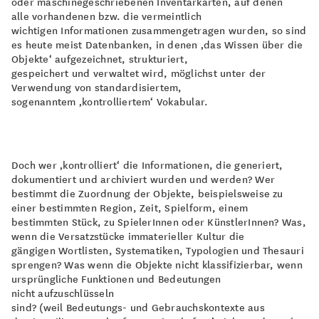
oder maschinegeschriebenen Inventarkarten, auf denen
alle vorhandenen bzw. die vermeintlich
wichtigen Informationen zusammengetragen wurden, so sind
es heute meist Datenbanken, in denen ‚das Wissen über die
Objekte‘ aufgezeichnet, strukturiert,
gespeichert und verwaltet wird, möglichst unter der
Verwendung von standardisiertem,
sogenanntem ‚kontrolliertem‘ Vokabular.
Doch wer ‚kontrolliert‘ die Informationen, die generiert,
dokumentiert und archiviert wurden und werden? Wer
bestimmt die Zuordnung der Objekte, beispielsweise zu
einer bestimmten Region, Zeit, Spielform, einem
bestimmten Stück, zu SpielerInnen oder KünstlerInnen? Was,
wenn die Versatzstücke immaterieller Kultur die
gängigen Wortlisten, Systematiken, Typologien und Thesauri
sprengen? Was wenn die Objekte nicht klassifizierbar, wenn
ursprüngliche Funktionen und Bedeutungen
nicht aufzuschlüsseln
sind? (weil Bedeutungs- und Gebrauchskontexte aus