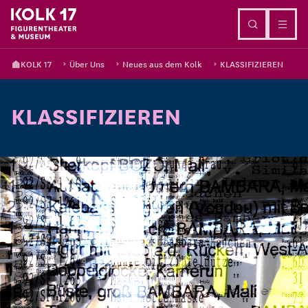
Direkt zum Inhalt
KOLK 17
Über Uns
Neues aus dem Kolk
KLASSIFIZIEREN
KLASSIFIZIEREN