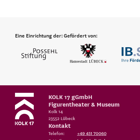
Eine Einrichtung der:
Gefördert von:
KOLK 17 gGmbH
Figurentheater & Museum
Kolk 14
23552
Lübeck
Kontakt
Telefon:
+49 451 70060