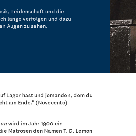
sik, Leidenschaft und die
och lange verfolgen und dazu
ren Augen zu sehen.
auf Lager hast und jemanden, dem du
nicht am Ende.“ (Novecento)
ian
wird im Jahr 1900 ein
die Matrosen den Namen T. D. Lemon