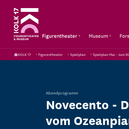
Figurentheater
Museum
For
KOLK 17
Figurentheater
Spielplan
Spielplan Mai - Juni 2
Abendprogramm
Novecento - D
vom Ozeanpia