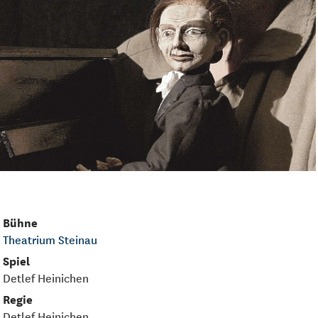
Bühne
Theatrium Steinau
Spiel
Detlef Heinichen
Regie
Detlef Heinichen