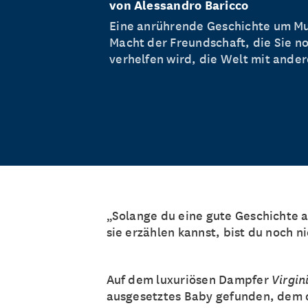
von Alessandro Baricco
Eine anrührende Geschichte um Mu
Macht der Freundschaft, die Sie n
verhelfen wird, die Welt mit ande
„Solange du eine gute Geschichte 
sie erzählen kannst, bist du noch 
Auf dem luxuriösen Dampfer
Virgin
ausgesetztes Baby gefunden, dem 