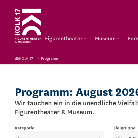
Figurentheater
Museum
For
KOLK 17
Programm
Programm: August 202
Wir tauchen ein in die unendliche Vielfa
Figurentheater & Museum.
Kategorie
Zielgruppe