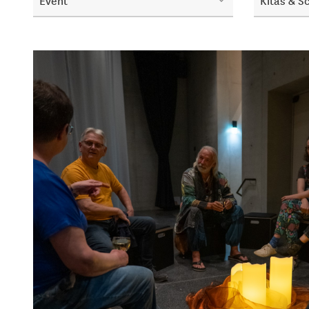
Event
Kitas & S