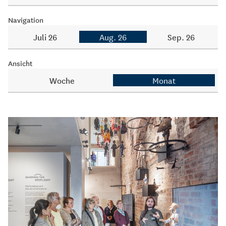
Navigation
Juli 26
Aug. 26
Sep. 26
Ansicht
Woche
Monat