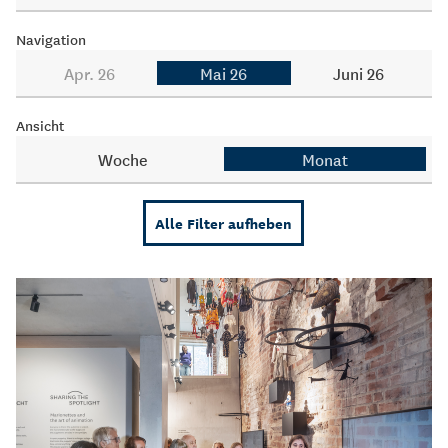
Navigation
Apr. 26
Mai 26
Juni 26
Ansicht
Woche
Monat
Alle Filter aufheben