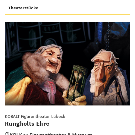
Theaterstücke
KOBALT Figurentheater Lübeck
Rungholts Ehre
KOLK 17 Figurentheater & Museum