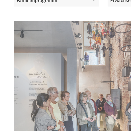
Familienprogramm
Erwachse