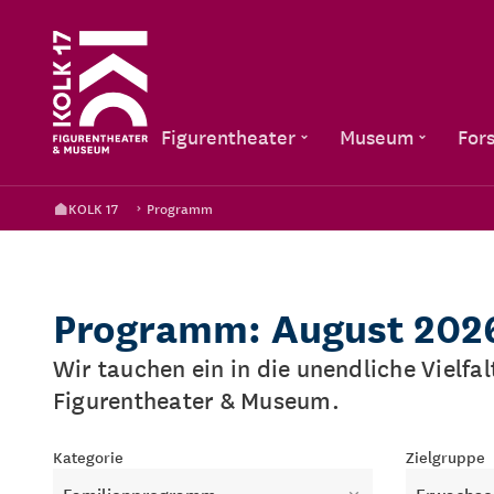
Figurentheater
Museum
For
KOLK 17
Programm
Programm: August 202
Wir tauchen ein in die unendliche Vielfa
Figurentheater & Museum.
Kategorie
Zielgruppe