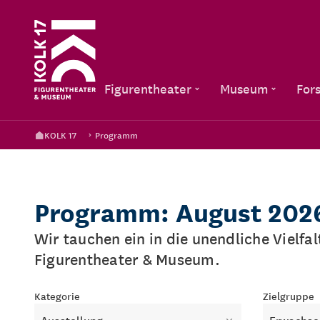
Figurentheater
Museum
For
KOLK 17
Programm
Programm: August 202
Wir tauchen ein in die unendliche Vielfa
Figurentheater & Museum.
Kategorie
Zielgruppe