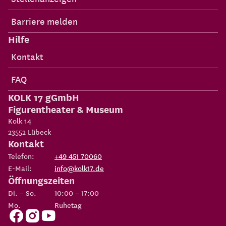
Barriere melden
Hilfe
Kontakt
FAQ
KOLK 17 gGmbH
Figurentheater & Museum
Kolk 14
23552
Lübeck
Kontakt
Telefon:
+49 451 70060
E-Mail:
info@kolk17.de
Öffnungszeiten
Di. – So.
10:00 – 17:00
Mo.
Ruhetag