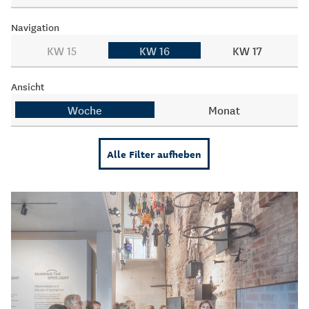
Navigation
KW 15
KW 16
KW 17
Ansicht
Woche
Monat
Alle Filter aufheben