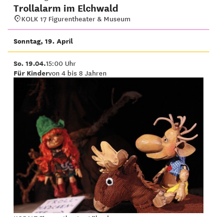
Trollalarm im Elchwald
KOLK 17 Figurentheater & Museum
Sonntag, 19. April
So. 19.04.
15:00 Uhr
Für Kinder
von 4 bis 8 Jahren