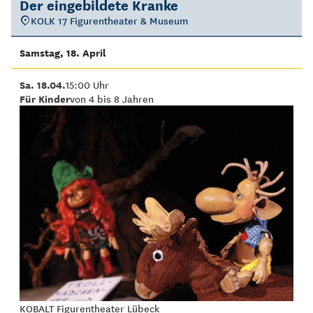
Der eingebildete Kranke
KOLK 17 Figurentheater & Museum
Samstag, 18. April
Sa. 18.04.
15:00 Uhr
Für Kinder
von 4 bis 8 Jahren
KOBALT Figurentheater Lübeck