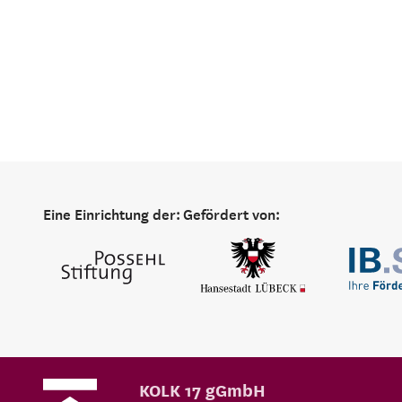
Eine Einrichtung der:
Gefördert von:
KOLK 17 gGmbH