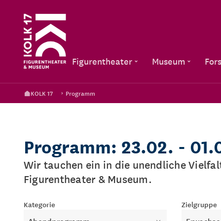
Figurentheater
Museum
For
KOLK 17
Programm
Programm: 23.02. - 01.
Wir tauchen ein in die unendliche Vielfa
Figurentheater & Museum.
Kategorie
Zielgruppe