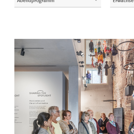
Abendprogramm
Erwachse