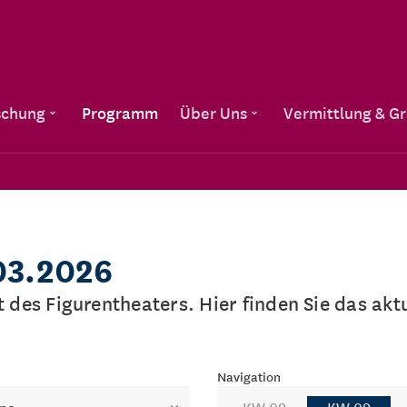
Direkt zum Inhalt
schung
Programm
Über Uns
Vermittlung & G
03.2026
lt des Figurentheaters. Hier finden Sie das a
Navigation