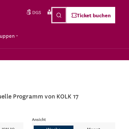
DGS
Leichte Sprache
Deutsch
Ticket buchen
ruppen
ktuelle Programm von KOLK 17
Ansicht