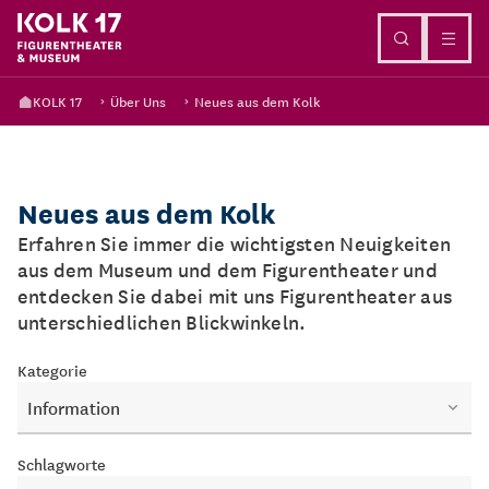
Direkt zum Inhalt
KOLK 17
Über Uns
Neues aus dem Kolk
Neues aus dem Kolk
Erfahren Sie immer die wichtigsten Neuigkeiten
aus dem Museum und dem Figurentheater und
entdecken Sie dabei mit uns Figurentheater aus
unterschiedlichen Blickwinkeln.
Kategorie
Information
Schlagworte