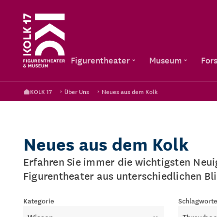
Figurentheater
Museum
For
KOLK 17
Über Uns
Neues aus dem Kolk
Neues aus dem Kolk
Erfahren Sie immer die wichtigsten Neu
Figurentheater aus unterschiedlichen Bl
Kategorie
Schlagwort