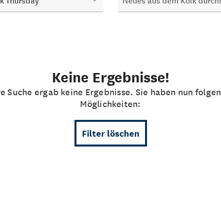
k Thursday
Keine Ergebnisse!
re Suche ergab keine Ergebnisse. Sie haben nun folge
Möglichkeiten:
Filter löschen