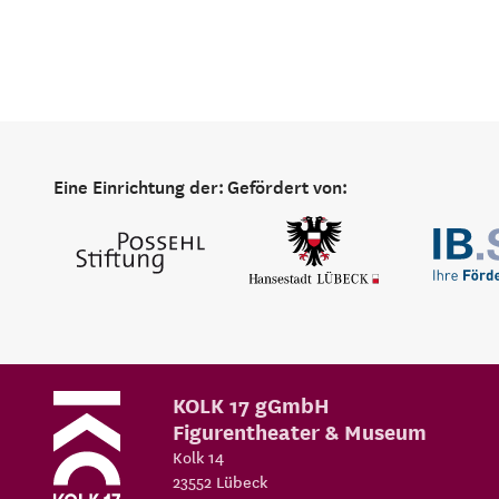
Eine Einrichtung der:
Gefördert von:
KOLK 17 gGmbH
Figurentheater & Museum
Kolk 14
23552
Lübeck