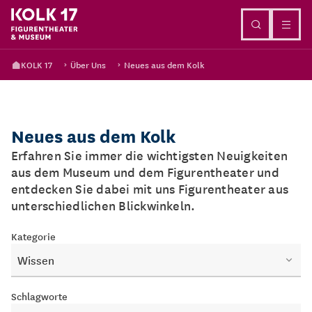
Direkt zum Inhalt
KOLK 17
Über Uns
Neues aus dem Kolk
Neues aus dem Kolk
Erfahren Sie immer die wichtigsten Neuigkeiten
aus dem Museum und dem Figurentheater und
entdecken Sie dabei mit uns Figurentheater aus
unterschiedlichen Blickwinkeln.
Kategorie
Wissen
Schlagworte