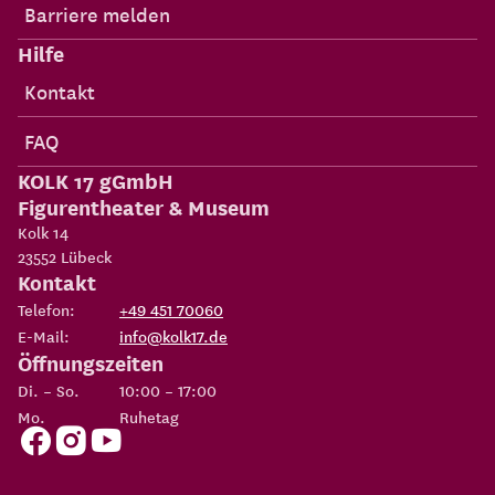
Barriere melden
Hilfe
Kontakt
FAQ
KOLK 17 gGmbH
Figurentheater & Museum
Kolk 14
23552
Lübeck
Kontakt
Telefon:
+49 451 70060
E-Mail:
info@kolk17.de
Öffnungszeiten
Di. – So.
10:00 – 17:00
Mo.
Ruhetag