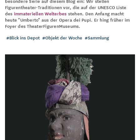
besondere Serie auf diesem Blog ein: Wir stellen
Figurentheater-Traditionen vor, die auf der UNESCO Liste
des
immateriellen Welterbes
stehen. Den Anfang macht
heute "Umberto" aus der Opera dei Pupi. Er hing früher im
Foyer des TheaterFigurenMuseums.
Blick ins Depot
Objekt der Woche
Sammlung