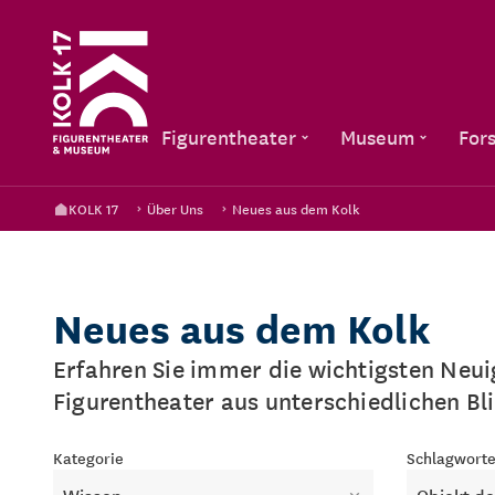
Figurentheater
Museum
For
KOLK 17
Über Uns
Neues aus dem Kolk
Neues aus dem Kolk
Erfahren Sie immer die wichtigsten Neu
Figurentheater aus unterschiedlichen Bl
Kategorie
Schlagwort