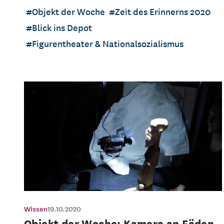
Objekt der Woche
Zeit des Erinnerns 2020
Blick ins Depot
Figurentheater & Nationalsozialismus
Wissen
19.10.2020
Objekt der Woche: Kamera an Fäden