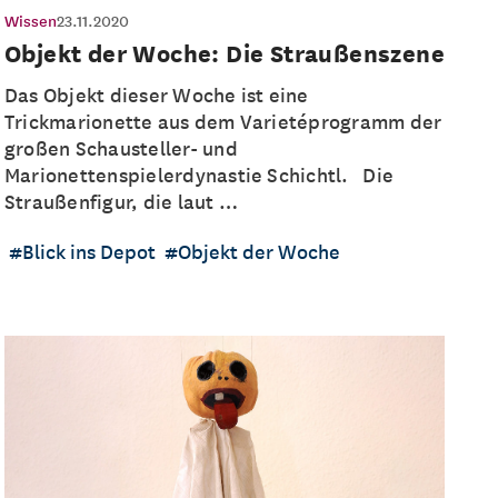
Wissen
23.11.2020
Objekt der Woche: Die Straußenszene
Das Objekt dieser Woche ist eine
Trickmarionette aus dem Varietéprogramm der
großen Schausteller- und
Marionettenspielerdynastie Schichtl. Die
Straußenfigur, die laut …
Blick ins Depot
Objekt der Woche