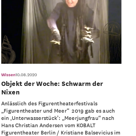
Wissen
10.08.2020
Objekt der Woche: Schwarm der
Nixen
Anlässlich des Figurentheaterfestivals
„Figurentheater und Meer“ 2019 gab es auch
ein ‚Unterwasserstück’: „Meerjungfrau“ nach
Hans Christian Andersen vom KOBALT
Figurentheater Berlin / Kristiane Balsevicius im