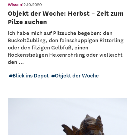
Wissen
12.10.2020
Objekt der Woche: Herbst – Zeit zum
Pilze suchen
Ich habe mich auf Pilzsuche begeben: den
Buckeltäubling, den feinschuppigen Ritterling
oder den filzigen Gelbfuß, einen
flockenstieligen Hexenröhrling oder vielleicht
den …
Blick ins Depot
Objekt der Woche