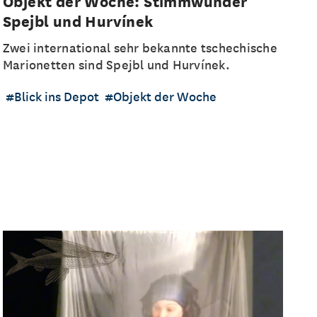
Objekt der Woche: Stimmwunder
Spejbl und Hurvínek
Zwei international sehr bekannte tschechische
Marionetten sind Spejbl und Hurvínek.
Blick ins Depot
Objekt der Woche