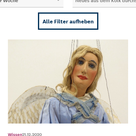
er Woche
Alle Filter aufheben
Wissen
21.12.2020