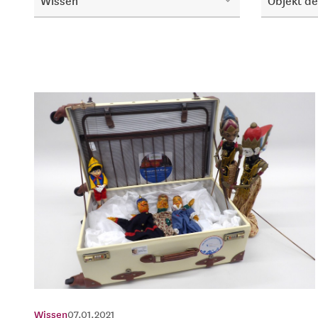
Wissen
Objekt d
Wissen
07.01.2021