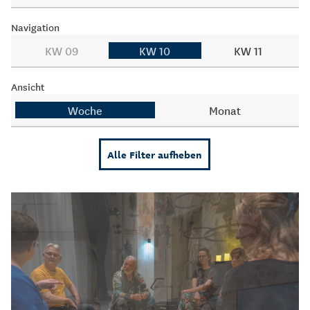
Navigation
KW 09
KW 10
KW 11
Ansicht
Woche
Monat
Alle Filter aufheben