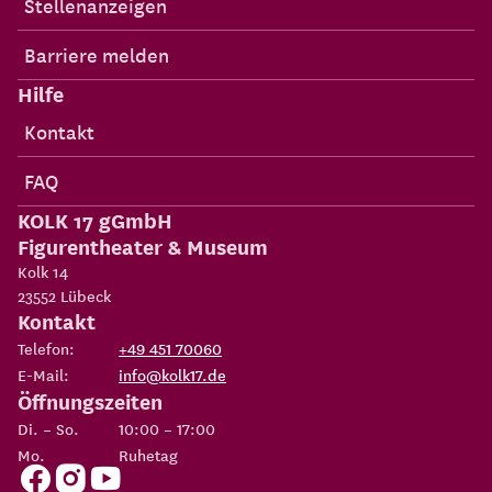
Stellenanzeigen
Barriere melden
Hilfe
Kontakt
FAQ
KOLK 17 gGmbH
Figurentheater & Museum
Kolk 14
23552
Lübeck
Kontakt
Telefon:
+49 451 70060
E-Mail:
info@kolk17.de
Öffnungszeiten
Di. – So.
10:00 – 17:00
Mo.
Ruhetag