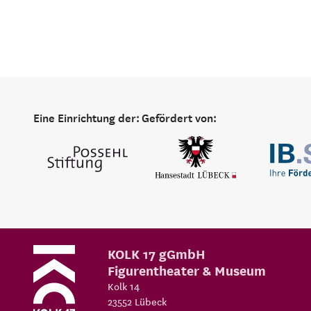
Eine Einrichtung der:
Gefördert von:
KOLK 17 gGmbH
Figurentheater & Museum
Kolk 14
23552
Lübeck