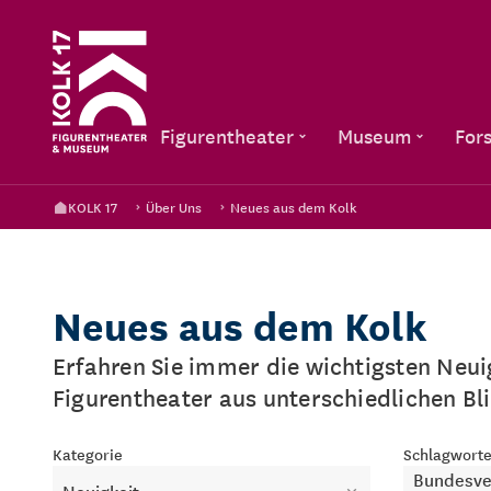
Figurentheater
Museum
For
KOLK 17
Über Uns
Neues aus dem Kolk
Neues aus dem Kolk
Erfahren Sie immer die wichtigsten Neu
Figurentheater aus unterschiedlichen Bl
Kategorie
Schlagwort
Bundesver