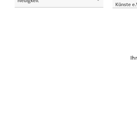
Neuigkeit
Künste e.
Ih