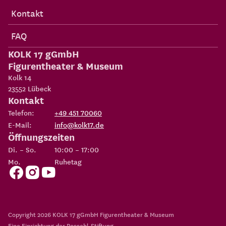
Kontakt
FAQ
KOLK 17 gGmbH
Figurentheater & Museum
Kolk 14
23552
Lübeck
Kontakt
Telefon:
+49 451 70060
E-Mail:
info@kolk17.de
Öffnungszeiten
Di. – So.
10:00 – 17:00
Mo.
Ruhetag
Copyright 2026
KOLK 17 gGmbH Figurentheater & Museum
Eine Einrichtung der
Possehl-Stiftung