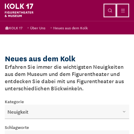
Direkt zum Inhalt
KOLK 17
Über Uns
Neues aus dem Kolk
Neues aus dem Kolk
Erfahren Sie immer die wichtigsten Neuigkeiten
aus dem Museum und dem Figurentheater und
entdecken Sie dabei mit uns Figurentheater aus
unterschiedlichen Blickwinkeln.
Kategorie
Neuigkeit
Schlagworte