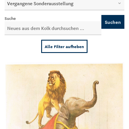
Vergangene Sonderausstellung
Suche
Suchen
Alle Filter aufheben