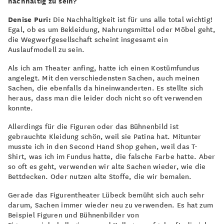
nachhaltig zu sein?
Denise Puri:
Die Nachhaltigkeit ist für uns alle total wichtig!
Egal, ob es um Bekleidung, Nahrungsmittel oder Möbel geht,
die Wegwerfgesellschaft scheint insgesamt ein
Auslaufmodell zu sein.
Als ich am Theater anfing, hatte ich einen Kostümfundus
angelegt. Mit den verschiedensten Sachen, auch meinen
Sachen, die ebenfalls da hineinwanderten. Es stellte sich
heraus, dass man die leider doch nicht so oft verwenden
konnte.
Allerdings für die Figuren oder das Bühnenbild ist
gebrauchte Kleidung schön, weil sie Patina hat. Mitunter
musste ich in den Second Hand Shop gehen, weil das T-
Shirt, was ich im Fundus hatte, die falsche Farbe hatte. Aber
so oft es geht, verwenden wir alte Sachen wieder, wie die
Bettdecken. Oder nutzen alte Stoffe, die wir bemalen.
Gerade das Figurentheater Lübeck bemüht sich auch sehr
darum, Sachen immer wieder neu zu verwenden. Es hat zum
Beispiel Figuren und Bühnenbilder von