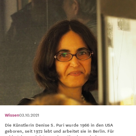
Wissen
03.10.2021
Die Künstlerin Denise S. Puri wurde 1966 in den USA
geboren, seit 1972 lebt und arbeitet sie in Berlin. Für