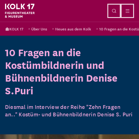
Direkt zum Inhalt
KOLK 17
Über Uns
Neues aus dem Kolk
10 Fragen an die Kost
10 Fragen an die
Kostümbildnerin und
Bühnenbildnerin Denise
S.Puri
Diesmal im Interview der Reihe "Zehn Fragen
an.." Kostüm- und Bühnenbildnerin Denise S. Puri