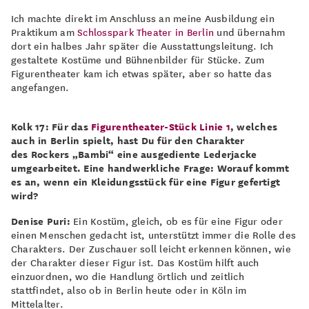
Ich machte direkt im Anschluss an meine Ausbildung ein
Praktikum am
Schlosspark Theater in Berlin
und übernahm
dort ein halbes Jahr später die Ausstattungsleitung. Ich
gestaltete Kostüme und Bühnenbilder für Stücke. Zum
Figurentheater kam ich etwas später, aber so hatte das
angefangen.
Kolk 17: Für das
Figurentheater-Stück Linie 1
, welches
auch in Berlin spielt, hast Du für den Charakter
des Rockers „Bambi“ eine ausgediente Lederjacke
umgearbeitet. Eine handwerkliche Frage: Worauf kommt
es an, wenn ein Kleidungsstück für eine Figur gefertigt
wird?
Denise Puri:
Ein Kostüm, gleich, ob es für eine Figur oder
einen Menschen gedacht ist, unterstützt immer die Rolle des
Charakters. Der Zuschauer soll leicht erkennen können, wie
der Charakter dieser Figur ist. Das Kostüm hilft auch
einzuordnen, wo die Handlung örtlich und zeitlich
stattfindet, also ob in Berlin heute oder in Köln im
Mittelalter.