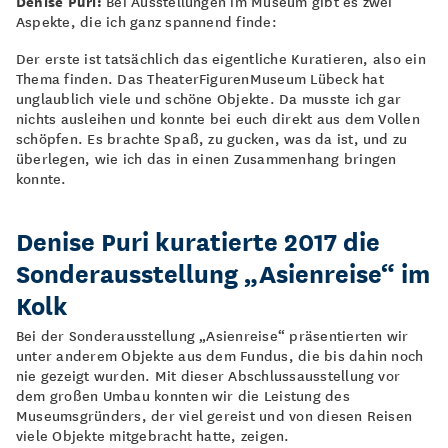
Denise Puri:
Bei Ausstellungen im Museum gibt es zwei
Aspekte, die ich ganz spannend finde:
Der erste ist tatsächlich das eigentliche Kuratieren, also ein
Thema finden. Das TheaterFigurenMuseum Lübeck hat
unglaublich viele und schöne Objekte. Da musste ich gar
nichts ausleihen und konnte bei euch direkt aus dem Vollen
schöpfen. Es brachte Spaß, zu gucken, was da ist, und zu
überlegen, wie ich das in einen Zusammenhang bringen
konnte.
Denise Puri kuratierte 2017 die
Sonderausstellung „Asienreise“ im
Kolk
Bei der Sonderausstellung „Asienreise“ präsentierten wir
unter anderem Objekte aus dem Fundus, die bis dahin noch
nie gezeigt wurden. Mit dieser Abschlussausstellung vor
dem großen Umbau konnten wir die Leistung des
Museumsgründers, der viel gereist und von diesen Reisen
viele Objekte mitgebracht hatte, zeigen.