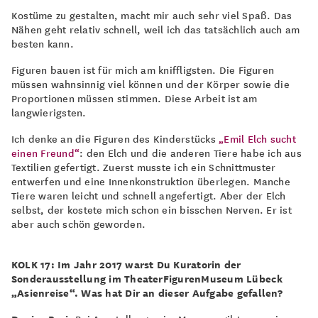
Kostüme zu gestalten, macht mir auch sehr viel Spaß. Das
Nähen geht relativ schnell, weil ich das tatsächlich auch am
besten kann.
Figuren bauen ist für mich am kniffligsten. Die Figuren
müssen wahnsinnig viel können und der Körper sowie die
Proportionen müssen stimmen. Diese Arbeit ist am
langwierigsten.
Ich denke an die Figuren des Kinderstücks
„Emil Elch sucht
einen Freund“
: den Elch und die anderen Tiere habe ich aus
Textilien gefertigt. Zuerst musste ich ein Schnittmuster
entwerfen und eine Innenkonstruktion überlegen. Manche
Tiere waren leicht und schnell angefertigt. Aber der Elch
selbst, der kostete mich schon ein bisschen Nerven. Er ist
aber auch schön geworden.
KOLK 17: Im Jahr 2017 warst Du Kuratorin der
Sonderausstellung im TheaterFigurenMuseum Lübeck
„Asienreise“. Was hat Dir an dieser Aufgabe gefallen?