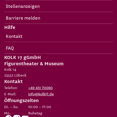
Stellenanzeigen
Barriere melden
Hilfe
Kontakt
FAQ
KOLK 17 gGmbH
Figurentheater & Museum
Kolk 14
23552
Lübeck
Kontakt
Telefon:
+49 451 70060
E-Mail:
info@kolk17.de
Öffnungszeiten
Di. – So.
10:00 – 17:00
Mo.
Ruhetag