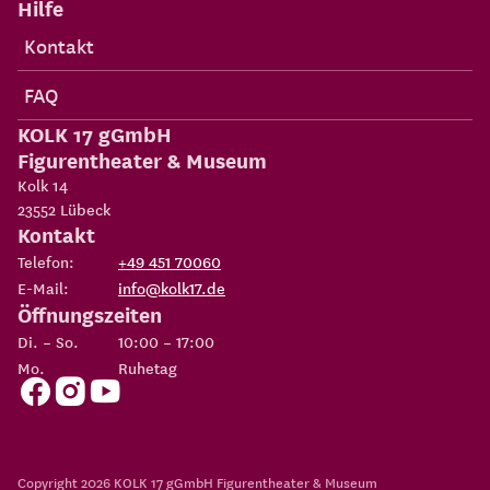
Hilfe
Kontakt
FAQ
KOLK 17 gGmbH
Figurentheater & Museum
Kolk 14
23552
Lübeck
Kontakt
Telefon:
+49 451 70060
E-Mail:
info@kolk17.de
Öffnungszeiten
Di. – So.
10:00 – 17:00
Mo.
Ruhetag
Copyright 2026
KOLK 17 gGmbH Figurentheater & Museum