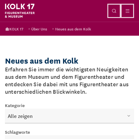
Direkt zum Inhalt
KOLK 17
Über Uns
Neues aus dem Kolk
Neues aus dem Kolk
Erfahren Sie immer die wichtigsten Neuigkeiten
aus dem Museum und dem Figurentheater und
entdecken Sie dabei mit uns Figurentheater aus
unterschiedlichen Blickwinkeln.
Kategorie
Alle zeigen
Schlagworte