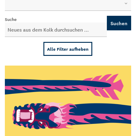
Suche
Suchen
Alle Filter aufheben