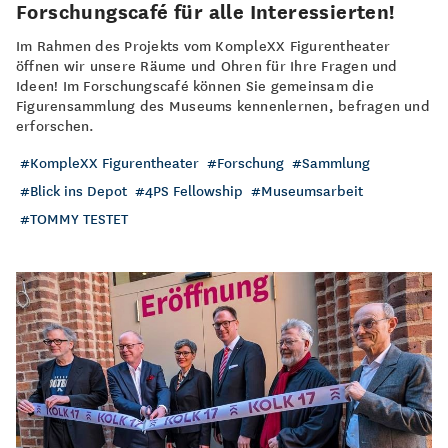
Forschungscafé für alle Interessierten!
Im Rahmen des Projekts vom KompleXX Figurentheater
öffnen wir unsere Räume und Ohren für Ihre Fragen und
Ideen! Im Forschungscafé können Sie gemeinsam die
Figurensammlung des Museums kennenlernen, befragen und
erforschen.
KompleXX Figurentheater
Forschung
Sammlung
Blick ins Depot
4PS Fellowship
Museumsarbeit
TOMMY TESTET