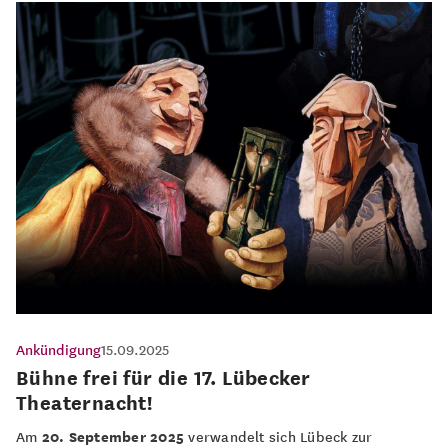
Ankündigung
15.09.2025
Bühne frei für die 17. Lübecker
Theaternacht!
Am
20. September 2025
verwandelt sich Lübeck zur