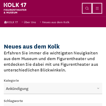
Direkt zum Inhalt
KOLK 17
Über Uns
Neues aus dem Kolk
Neues aus dem Kolk
Erfahren Sie immer die wichtigsten Neuigkeiten
aus dem Museum und dem Figurentheater und
entdecken Sie dabei mit uns Figurentheater aus
unterschiedlichen Blickwinkeln.
Kategorie
Ankündigung
Schlagworte