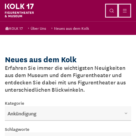
Direkt zum Inhalt
KOLK 17
Über Uns
Neues aus dem Kolk
Neues aus dem Kolk
Erfahren Sie immer die wichtigsten Neuigkeiten
aus dem Museum und dem Figurentheater und
entdecken Sie dabei mit uns Figurentheater aus
unterschiedlichen Blickwinkeln.
Kategorie
Ankündigung
Schlagworte