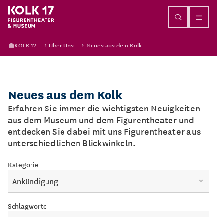
Direkt zum Inhalt
KOLK 17
Über Uns
Neues aus dem Kolk
Neues aus dem Kolk
Erfahren Sie immer die wichtigsten Neuigkeiten
aus dem Museum und dem Figurentheater und
entdecken Sie dabei mit uns Figurentheater aus
unterschiedlichen Blickwinkeln.
Kategorie
Ankündigung
Schlagworte