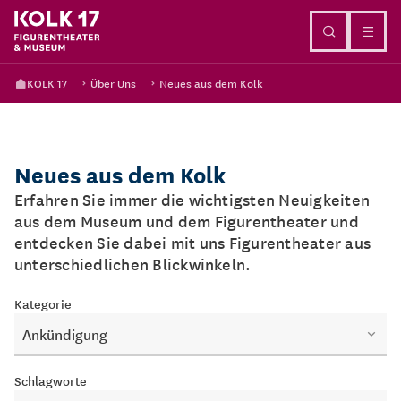
Direkt zum Inhalt
KOLK 17
Über Uns
Neues aus dem Kolk
Neues aus dem Kolk
Erfahren Sie immer die wichtigsten Neuigkeiten
aus dem Museum und dem Figurentheater und
entdecken Sie dabei mit uns Figurentheater aus
unterschiedlichen Blickwinkeln.
Kategorie
Ankündigung
Schlagworte