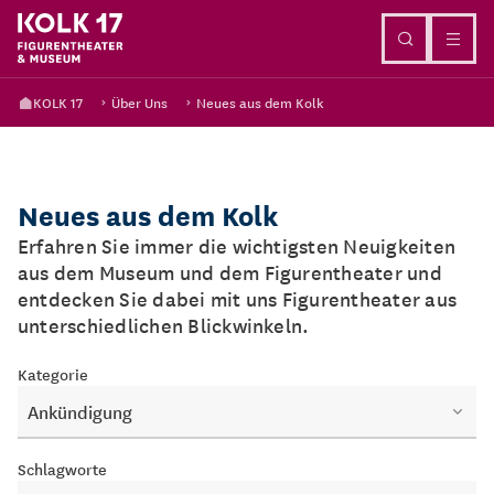
Direkt zum Inhalt
KOLK 17
Über Uns
Neues aus dem Kolk
Neues aus dem Kolk
Erfahren Sie immer die wichtigsten Neuigkeiten
aus dem Museum und dem Figurentheater und
entdecken Sie dabei mit uns Figurentheater aus
unterschiedlichen Blickwinkeln.
Kategorie
Ankündigung
Schlagworte