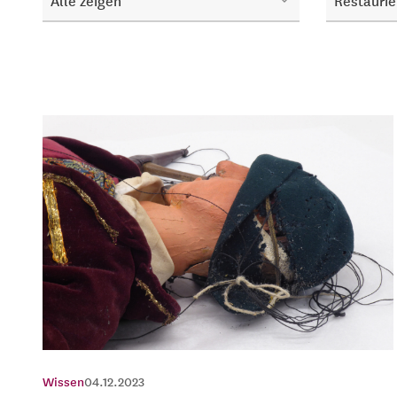
Alle zeigen
Restaurie
Wissen
04.12.2023