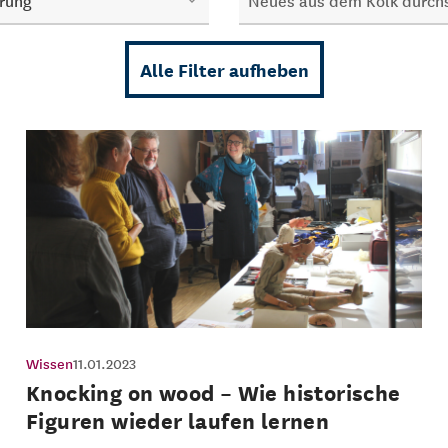
rung
Alle Filter aufheben
Wissen
11.01.2023
Knocking on wood – Wie historische
Figuren wieder laufen lernen