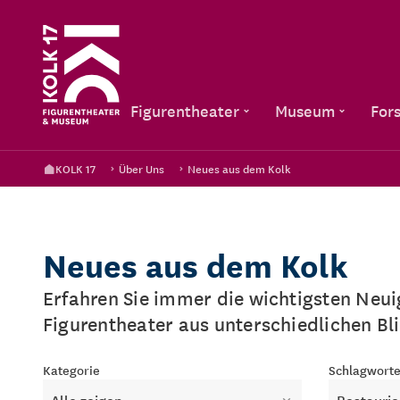
Figurentheater
Museum
For
KOLK 17
Über Uns
Neues aus dem Kolk
Neues aus dem Kolk
Erfahren Sie immer die wichtigsten Neu
Figurentheater aus unterschiedlichen Bl
Kategorie
Schlagwort