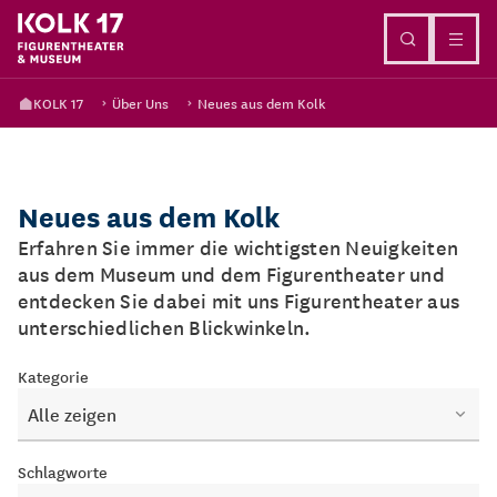
Direkt zum Inhalt
KOLK 17
Über Uns
Neues aus dem Kolk
Neues aus dem Kolk
Erfahren Sie immer die wichtigsten Neuigkeiten
aus dem Museum und dem Figurentheater und
entdecken Sie dabei mit uns Figurentheater aus
unterschiedlichen Blickwinkeln.
Kategorie
Alle zeigen
Schlagworte