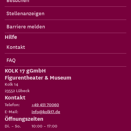
Stellenanzeigen
Barriere melden
Hilfe
Kontakt
FAQ
KOLK 17 gGmbH
Figurentheater & Museum
Kolk 14
23552
Lübeck
Kontakt
Telefon:
+49 451 70060
E-Mail:
info@kolk17.de
Öffnungszeiten
Di. – So.
10:00 – 17:00