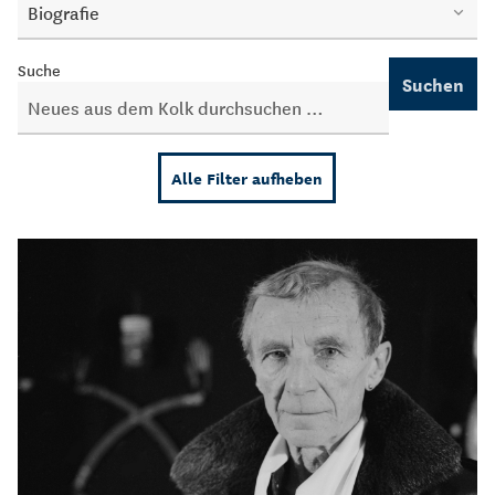
Biografie
Suche
Suchen
Alle Filter aufheben