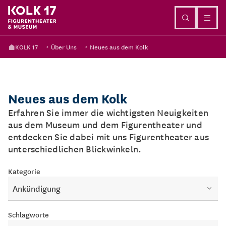
Direkt zum Inhalt
KOLK 17
Über Uns
Neues aus dem Kolk
Neues aus dem Kolk
Erfahren Sie immer die wichtigsten Neuigkeiten
aus dem Museum und dem Figurentheater und
entdecken Sie dabei mit uns Figurentheater aus
unterschiedlichen Blickwinkeln.
Kategorie
Ankündigung
Schlagworte